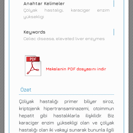
Anahtar Kelimeler
Çölyak hastaligi, karaciger enzim
yüksekligi
Keywords
Celiac disease, elevated liver enzymes
Makalenin PDF dosyasını indir
Özet
Çöliyak hastalığı primer biliyer siroz,
kriptojenik hipertransaminazemi, otoimmun
hepatit gibi hastalıklarla ilişkilidir. Biz
karaciger enzim yüksekligi olan ve çölyak
hastalığı olan iki vakayi sunarak bununla ilgili