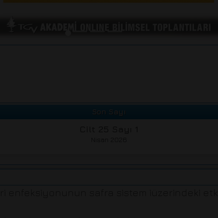
Son Sayı
Cilt 25 Sayı 1
Nisan 2026
i enfeksiyonunun safra sistem iüzerindeki etkil