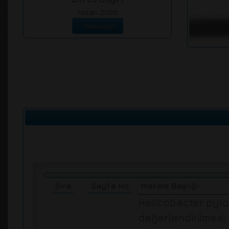
Nisan 2026
Makaleler
Sıra
Sayfa No
Makale Başlığı
Helicobacter pylor
değerlendirilmesi