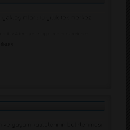
 yaklaşımları: 10 yıllık tek merkez
atitis: A ten-year single center experience
MİNLER
 ve yaşam kalitelerinin belirlenmesi