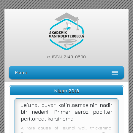
e-ISSN: 2149-0600
Menu
Ana Sayfa
Nisan 2018
Editörler Kurulu
Jejunal duvar kalinlasmasinin nadir
Dergi Kılavuzu
bir nedeni: Primer seröz papiller
peritoneal karsinoma
Arşiv
A rare cause of jejunal wall thickening:
Arama Yap