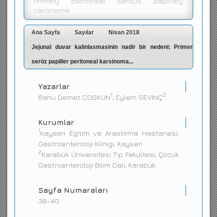
Primary peritoneal serous papillary
carcinoma
İletişim
Ana Sayfa
Sayılar
Nisan 2018
Jejunal duvar kalinlasmasinin nadir bir nedeni: Primer
seröz papiller peritoneal karsinoma...
Yazarlar
1
2
Banu Demet COSKUN
, Eylem SEVINÇ
Kurumlar
1
Kayseri Egitim ve Arastirma Hastanesi,
Gastroenteroloji Klinigi, Kayseri
2
Karabük Üniversitesi Tip Fakültesi, Çocuk
Gastroenteroloji Bilim Dali, Karabük
Sayfa Numaraları
38-40