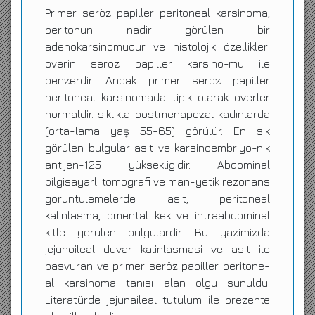
Primer seröz papiller peritoneal karsinoma,
peritonun nadir görülen bir
adenokarsinomudur ve histolojik özellikleri
overin seröz papiller karsino-mu ile
benzerdir. Ancak primer seröz papiller
peritoneal karsinomada tipik olarak overler
normaldir. sıklıkla postmenapozal kadınlarda
(orta-lama yaş 55-65) görülür. En sık
görülen bulgular asit ve karsinoembriyo-nik
antijen-125 yüksekligidir. Abdominal
bilgisayarli tomografi ve man-yetik rezonans
görüntülemelerde asit, peritoneal
kalinlasma, omental kek ve intraabdominal
kitle görülen bulgulardir. Bu yazimizda
jejunoileal duvar kalinlasmasi ve asit ile
basvuran ve primer seröz papiller peritone-
al karsinoma tanısı alan olgu sunuldu.
Literatürde jejunaileal tutulum ile prezente