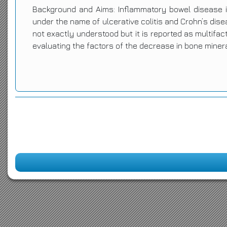
Background and Aims: Inflammatory bowel disease is
under the name of ulcerative colitis and Crohn’s dis
not exactly understood but it is reported as multifact
evaluating the factors of the decrease in bone miner