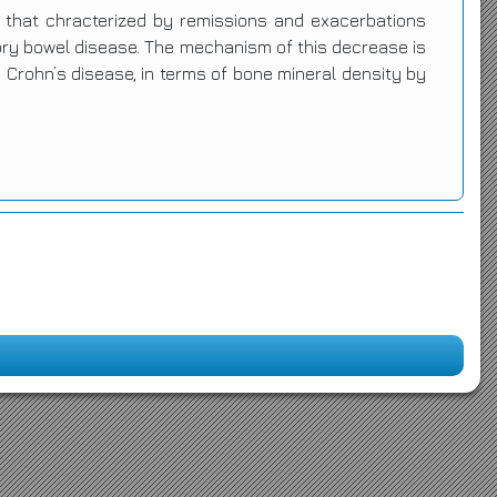
t that chracterized by remissions and exacerbations
tory bowel disease. The mechanism of this decrease is
d Crohn’s disease, in terms of bone mineral density by