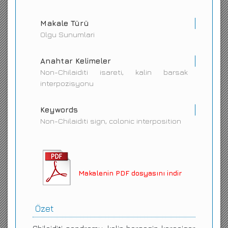
Makale Türü
Olgu Sunumlari
Anahtar Kelimeler
Non-Chilaiditi isareti, kalin barsak
interpozisyonu
Keywords
Non-Chilaiditi sign, colonic interposition
Makalenin PDF dosyasını indir
Özet