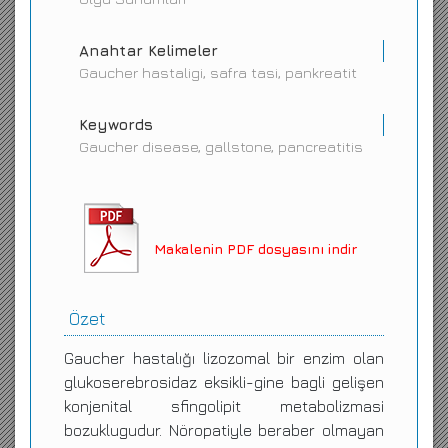
Anahtar Kelimeler
Gaucher hastaligi, safra tasi, pankreatit
Keywords
Gaucher disease, gallstone, pancreatitis
Makalenin PDF dosyasını indir
Özet
Gaucher hastalığı lizozomal bir enzim olan
glukoserebrosidaz eksikli-gine bagli gelişen
konjenital sfingolipit metabolizmasi
bozuklugudur. Nöropatiyle beraber olmayan