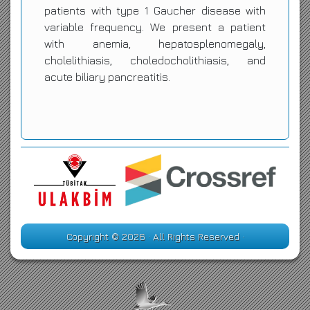
patients with type 1 Gaucher disease with
variable frequency. We present a patient
with anemia, hepatosplenomegaly,
cholelithiasis, choledocholithiasis, and
acute biliary pancreatitis.
Copyright © 2026 · All Rights Reserved ·