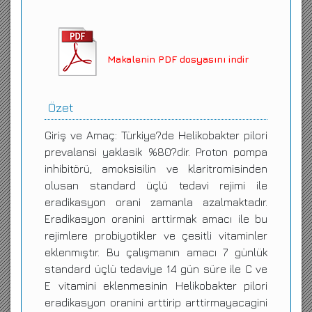
Makalenin PDF dosyasını indir
Özet
Giriş ve Amaç: Türkiye?de Helikobakter pilori
prevalansi yaklasik %80?dir. Proton pompa
inhibitörü, amoksisilin ve klaritromisinden
olusan standard üçlü tedavi rejimi ile
eradikasyon orani zamanla azalmaktadır.
Eradikasyon oranini arttirmak amacı ile bu
rejimlere probiyotikler ve çesitli vitaminler
eklenmıştır. Bu çalışmanın amacı 7 günlük
standard üçlü tedaviye 14 gün süre ile C ve
E vitamini eklenmesinin Helikobakter pilori
eradikasyon oranini arttirip arttirmayacagini