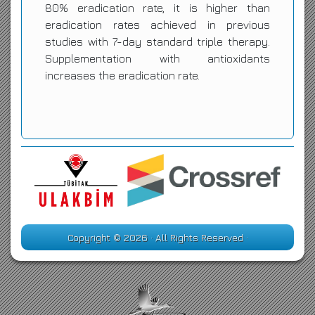
80% eradication rate, it is higher than
eradication rates achieved in previous
studies with 7-day standard triple therapy.
Supplementation with antioxidants
increases the eradication rate.
Copyright © 2026 · All Rights Reserved ·