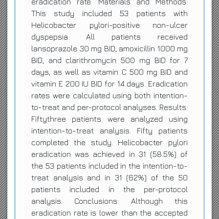
eradication rate. Materials and Methods:
This study included 53 patients with
Helicobacter pylori-positive non-ulcer
dyspepsia. All patients received
lansoprazole 30 mg BID, amoxicillin 1000 mg
BID, and clarithromycin 500 mg BID for 7
days, as well as vitamin C 500 mg BID and
vitamin E 200 IU BID for 14 days. Eradication
rates were calculated using both intention-
to-treat and per-protocol analyses. Results:
Fiftythree patients were analyzed using
intention-to-treat analysis. Fifty patients
completed the study. Helicobacter pylori
eradication was achieved in 31 (58.5%) of
the 53 patients included in the intention-to-
treat analysis and in 31 (62%) of the 50
patients included in the per-protocol
analysis. Conclusions: Although this
eradication rate is lower than the accepted