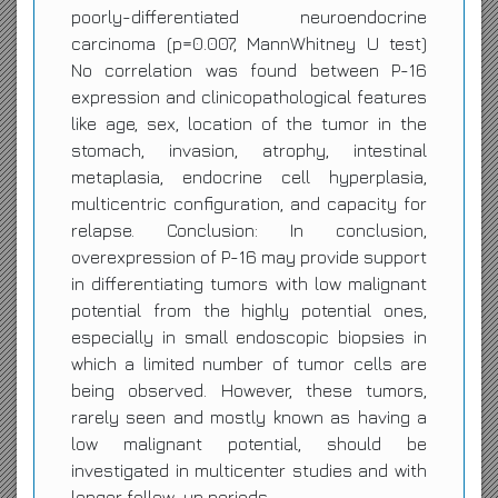
poorly-differentiated neuroendocrine
carcinoma (p=0.007, MannWhitney U test)
No correlation was found between P-16
expression and clinicopathological features
like age, sex, location of the tumor in the
stomach, invasion, atrophy, intestinal
metaplasia, endocrine cell hyperplasia,
multicentric configuration, and capacity for
relapse. Conclusion: In conclusion,
overexpression of P-16 may provide support
in differentiating tumors with low malignant
potential from the highly potential ones,
especially in small endoscopic biopsies in
which a limited number of tumor cells are
being observed. However, these tumors,
rarely seen and mostly known as having a
low malignant potential, should be
investigated in multicenter studies and with
longer follow-up periods.