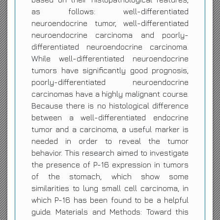
as follows: well-differentiated
neuroendocrine tumor, well-differentiated
neuroendocrine carcinoma and poorly-
differentiated neuroendocrine carcinoma.
While well-differentiated neuroendocrine
tumors have significantly good prognosis,
poorly-differentiated neuroendocrine
carcinomas have a highly malignant course.
Because there is no histological difference
between a well-differentiated endocrine
tumor and a carcinoma, a useful marker is
needed in order to reveal the tumor
behavior. This research aimed to investigate
the presence of P-16 expression in tumors
of the stomach, which show some
similarities to lung small cell carcinoma, in
which P-16 has been found to be a helpful
guide. Materials and Methods: Toward this