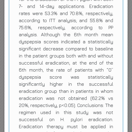
7- and 14-day applications. Eradication
rates were 53.3% and 70.8%, respectively,
according to ITT analysis; and 55.8% and
75.6%, respectively, according to PP
analysis. Although the 6th month mean
dyspepsia scores indicated a statistically
significant decrease compared to baseline
in the patient groups both with and without
successful eradication, at the end of the
6th month, the rate of patients with “0”
dyspepsia score was statistically
significantly higher in the successful
eradication group than in patients in whom
eradication was not obtained (62.2% vs
20%, respectively, p<0.05). Conclusions: The
regimen used in this study was not
successful on H. pylori eradication.
Eradication therapy must be applied in