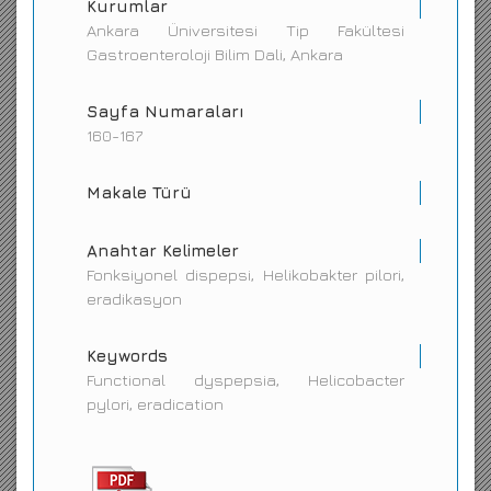
Kurumlar
Ankara Üniversitesi Tip Fakültesi
Gastroenteroloji Bilim Dali, Ankara
Sayfa Numaraları
160-167
Makale Türü
Anahtar Kelimeler
Fonksiyonel dispepsi, Helikobakter pilori,
eradikasyon
Keywords
Functional dyspepsia, Helicobacter
pylori, eradication