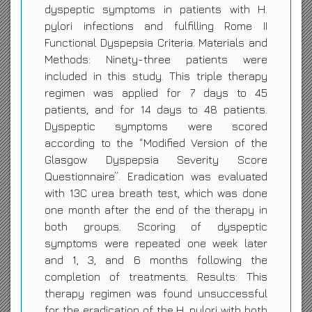
dyspeptic symptoms in patients with H.
pylori infections and fulfilling Rome II
Functional Dyspepsia Criteria. Materials and
Methods: Ninety-three patients were
included in this study. This triple therapy
regimen was applied for 7 days to 45
patients, and for 14 days to 48 patients.
Dyspeptic symptoms were scored
according to the “Modified Version of the
Glasgow Dyspepsia Severity Score
Questionnaire”. Eradication was evaluated
with 13C urea breath test, which was done
one month after the end of the therapy in
both groups. Scoring of dyspeptic
symptoms were repeated one week later
and 1, 3, and 6 months following the
completion of treatments. Results: This
therapy regimen was found unsuccessful
for the eradication of the H. pylori with both