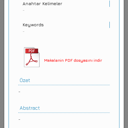
Anahtar Kelimeler
-
Keywords
-
Makalenin PDF dosyasını indir
Özet
-
Abstract
-