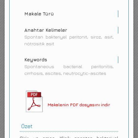
Makale Türü
Anahtar Kelimeler
Spontan bakteriyel peritonit, siroz, asit,
nötrositik asit
Keywords
Spontaneous bacterial peritonitis,
cirrhosis, ascites, neutrocytic-ascites
Makalenin PDF dosyasını indir
Özet