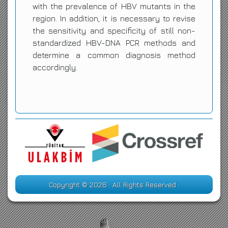
with the prevalence of HBV mutants in the
region. In addition, it is necessary to revise
the sensitivity and specificity of still non-
standardized HBV-DNA PCR methods and
determine a common diagnosis method
accordingly.
Copyright © 2026 · All Rights Reserved ·