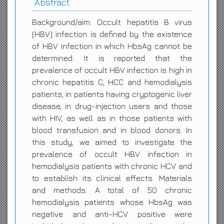
Abstract
Background/aim: Occult hepatitis B virus
(HBV) infection is defined by the existence
of HBV infection in which HbsAg cannot be
determined. It is reported that the
prevalence of occult HBV infection is high in
chronic hepatitis C, HCC and hemodialysis
patients, in patients having cryptogenic liver
disease, in drug-injection users and those
with HIV, as well as in those patients with
blood transfusion and in blood donors. In
this study, we aimed to investigate the
prevalence of occult HBV infection in
hemodialysis patients with chronic HCV and
to establish its clinical effects. Materials
and methods: A total of 50 chronic
hemodialysis patients whose HbsAg was
negative and anti-HCV positive were