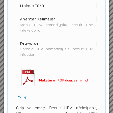
Makale Türü
Anahtar Kelimeler
Kronik HCV, hemodiyaliz, occult HBV
infeksiyonu
Keywords
Chronic HCV, hemodialysis, occult HBV
infection
Makalenin PDF dosyasını indir
Özet
Giriş ve amaç: Occult HBV infeksiyonu,