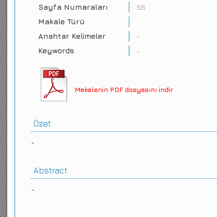
Sayfa Numaraları
56
Makale Türü
Anahtar Kelimeler
-
Keywords
-
Makalenin PDF dosyasını indir
Özet
-
Abstract
-