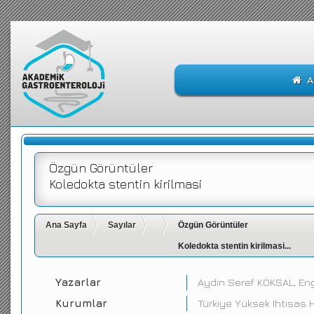
A
Özgün Görüntüler
Koledokta stentin kirilmasi
Ana Sayfa
Sayılar
Özgün Görüntüler
Koledokta stentin kirilmasi...
Yazarlar
Aydin Seref KÖKSAL, Eng
Kurumlar
Türkiye Yüksek Ihtisas H