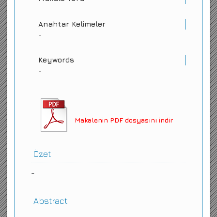
Anahtar Kelimeler
-
Keywords
-
Makalenin PDF dosyasını indir
Özet
-
Abstract