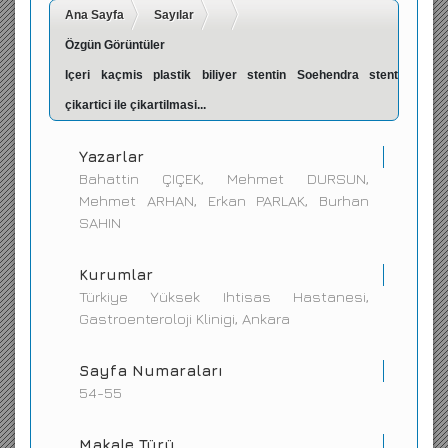
Ana Sayfa
Sayılar
İletişim
Özgün Görüntüler
Içeri kaçmis plastik biliyer stentin Soehendra stent
çikartici ile çikartilmasi...
Yazarlar
Bahattin ÇIÇEK, Mehmet DURSUN,
Mehmet ARHAN, Erkan PARLAK, Burhan
SAHIN
Kurumlar
Türkiye Yüksek Ihtisas Hastanesi,
Gastroenteroloji Klinigi, Ankara
Sayfa Numaraları
54-55
Makale Türü