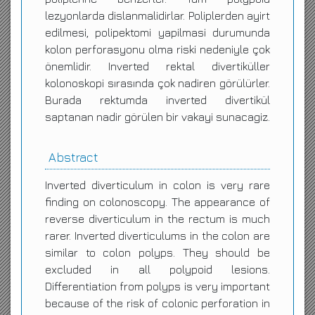
lezyonlarda dislanmalidirlar. Poliplerden ayirt
edilmesi, polipektomi yapilmasi durumunda
kolon perforasyonu olma riski nedeniyle çok
önemlidir. Inverted rektal divertiküller
kolonoskopi sırasında çok nadiren görülürler.
Burada rektumda inverted divertikül
saptanan nadir görülen bir vakayi sunacagiz.
Abstract
Inverted diverticulum in colon is very rare
finding on colonoscopy. The appearance of
reverse diverticulum in the rectum is much
rarer. Inverted diverticulums in the colon are
similar to colon polyps. They should be
excluded in all polypoid lesions.
Differentiation from polyps is very important
because of the risk of colonic perforation in