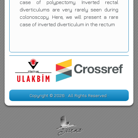
case of polypectomy. Inverted rectal
diverticulums are very rarely seen during
colonoscopy. Here, we will present a rare
case of inverted diverticulum in the rectum
Copyright © 2026 · All Rights Reserved ·