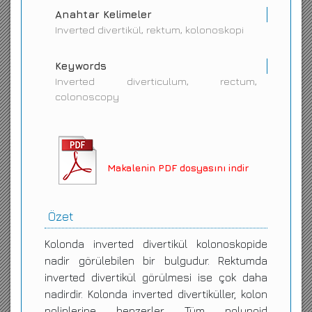
Anahtar Kelimeler
Inverted divertikül, rektum, kolonoskopi
Keywords
Inverted diverticulum, rectum,
colonoscopy
Makalenin PDF dosyasını indir
Özet
Kolonda inverted divertikül kolonoskopide
nadir görülebilen bir bulgudur. Rektumda
inverted divertikül görülmesi ise çok daha
nadirdir. Kolonda inverted divertiküller, kolon
poliplerine benzerler. Tüm polypoid