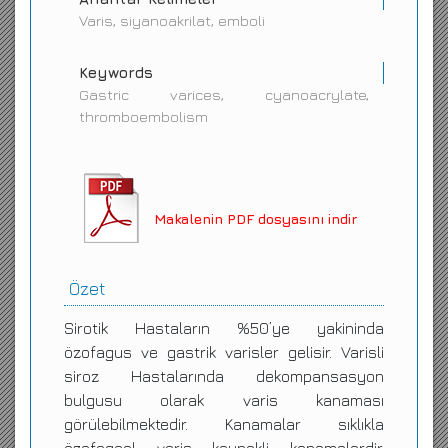
Varis, siyanoakrilat, emboli
Keywords
Gastric varices, cyanoacrylate,
thromboembolism
Makalenin PDF dosyasını indir
Özet
Sirotik Hastaların %50’ye yakininda
özofagus ve gastrik varisler gelisir. Varisli
siroz Hastalarında dekompansasyon
bulgusu olarak varis kanaması
görülebilmektedir. Kanamalar sıklıkla