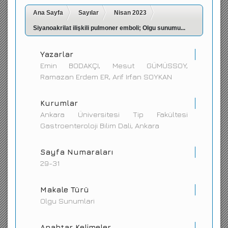
Ana Sayfa
İletişim
Sayılar
Nisan 2023
Siyanoakrilat ilişkili pulmoner emboli; Olgu sunumu...
Yazarlar
Emin BODAKÇI, Mesut GÜMÜSSOY,
Ramazan Erdem ER, Arif Irfan SOYKAN
Kurumlar
Ankara Üniversitesi Tip Fakültesi
Gastroenteroloji Bilim Dali, Ankara
Sayfa Numaraları
29-31
Makale Türü
Olgu Sunumlari
Anahtar Kelimeler