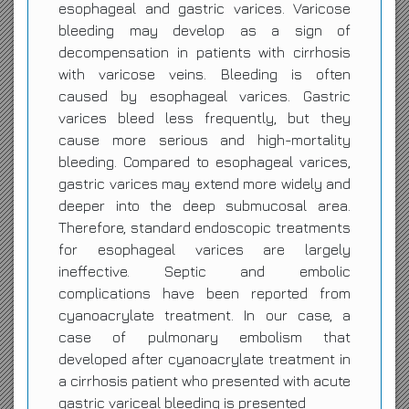
esophageal and gastric varices. Varicose
bleeding may develop as a sign of
decompensation in patients with cirrhosis
with varicose veins. Bleeding is often
caused by esophageal varices. Gastric
varices bleed less frequently, but they
cause more serious and high-mortality
bleeding. Compared to esophageal varices,
gastric varices may extend more widely and
deeper into the deep submucosal area.
Therefore, standard endoscopic treatments
for esophageal varices are largely
ineffective. Septic and embolic
complications have been reported from
cyanoacrylate treatment. In our case, a
case of pulmonary embolism that
developed after cyanoacrylate treatment in
a cirrhosis patient who presented with acute
gastric variceal bleeding is presented