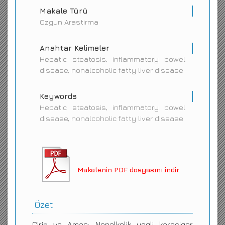
Makale Türü
Özgün Arastirma
Anahtar Kelimeler
Hepatic steatosis, inflammatory bowel
disease, nonalcoholic fatty liver disease
Keywords
Hepatic steatosis, inflammatory bowel
disease, nonalcoholic fatty liver disease
Makalenin PDF dosyasını indir
Özet
Giriş ve Amaç: Nonalkolik yagli karaciger