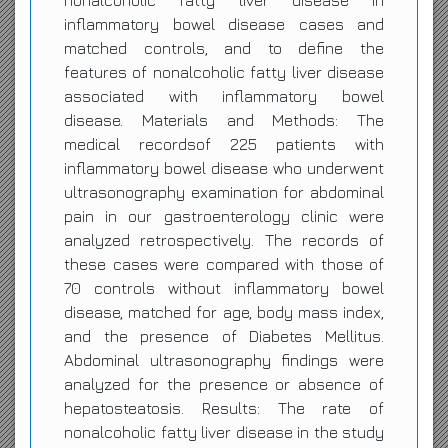
nonalcoholic fatty liver disease in
inflammatory bowel disease cases and
matched controls, and to define the
features of nonalcoholic fatty liver disease
associated with inflammatory bowel
disease. Materials and Methods: The
medical recordsof 225 patients with
inflammatory bowel disease who underwent
ultrasonography examination for abdominal
pain in our gastroenterology clinic were
analyzed retrospectively. The records of
these cases were compared with those of
70 controls without inflammatory bowel
disease, matched for age, body mass index,
and the presence of Diabetes Mellitus.
Abdominal ultrasonography findings were
analyzed for the presence or absence of
hepatosteatosis. Results: The rate of
nonalcoholic fatty liver disease in the study