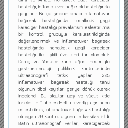
hastalığı, inflamatuvar bağırsak hastalığında
yaygindir. Bu çalışmanın amacı inflamatuvar
bağırsak hastalığında nonalkolik yagli
karaciger hastalığı prevalansini eslestirilmis
bir kontrol grubuyla karsilastirildiginda
değerlendirmek ve inflamatuvar bağırsak
hastalığında nonalkolik yagli karaciger
hastalığı ile ilişkili özellikleri tanımlamaktir.
Gereç ve Yöntem: karın ağrısı nedeniyle
gastroenteroloji poliklinik kontrollerinde
ultrasonografi tetkiki yapılan 225
inflamatuvar bağırsak hastalığı tanıli
olgunun tibbi kayitlari geriye dönük olarak
incelendi. Bu olgular yaş ve vücut kitle
indeksi ile Diabetes Mellitus varligi açısından
eslestirilmis, inflamatuvar bağırsak hastalığı
olmayan 70 kontrol olgusu ile karsilastirildi.
Batin ultrasonografi verileri, karacigerdeki