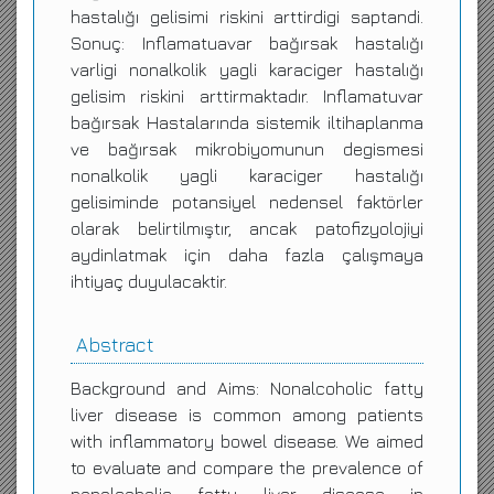
hastalığı gelisimi riskini arttirdigi saptandi.
Sonuç: Inflamatuavar bağırsak hastalığı
varligi nonalkolik yagli karaciger hastalığı
gelisim riskini arttirmaktadır. Inflamatuvar
bağırsak Hastalarında sistemik iltihaplanma
ve bağırsak mikrobiyomunun degismesi
nonalkolik yagli karaciger hastalığı
gelisiminde potansiyel nedensel faktörler
olarak belirtilmıştır, ancak patofizyolojiyi
aydinlatmak için daha fazla çalışmaya
ihtiyaç duyulacaktir.
Abstract
Background and Aims: Nonalcoholic fatty
liver disease is common among patients
with inflammatory bowel disease. We aimed
to evaluate and compare the prevalence of