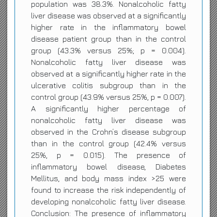
population was 38.3%. Nonalcoholic fatty
liver disease was observed at a significantly
higher rate in the inflammatory bowel
disease patient group than in the control
group (43.3% versus 25%; p = 0.004).
Nonalcoholic fatty liver disease was
observed at a significantly higher rate in the
ulcerative colitis subgroup than in the
control group (43.9% versus 25%, p = 0.007).
A significantly higher percentage of
nonalcoholic fatty liver disease was
observed in the Crohn’s disease subgroup
than in the control group (42.4% versus
25%, p = 0.015). The presence of
inflammatory bowel disease, Diabetes
Mellitus, and body mass index >25 were
found to increase the risk independently of
developing nonalcoholic fatty liver disease.
Conclusion: The presence of inflammatory