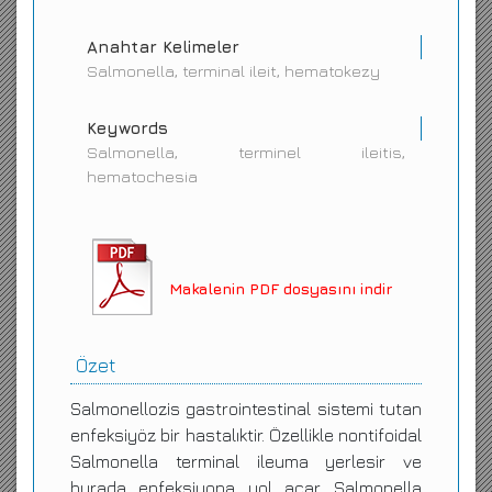
Anahtar Kelimeler
Salmonella, terminal ileit, hematokezy
Keywords
Salmonella, terminel ileitis,
hematochesia
Makalenin PDF dosyasını indir
Özet
Salmonellozis gastrointestinal sistemi tutan
enfeksiyöz bir hastalıktir. Özellikle nontifoidal
Salmonella terminal ileuma yerlesir ve
burada enfeksiyona yol açar. Salmonella