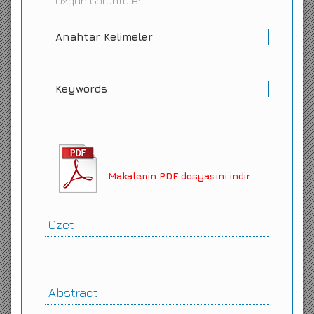
Özgün Görüntüler
Anahtar Kelimeler
Keywords
Makalenin PDF dosyasını indir
Özet
Abstract