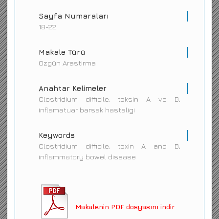
Sayfa Numaraları
18-22
Makale Türü
Özgün Arastirma
Anahtar Kelimeler
Clostridium difficile, toksin A ve B,
inflamatuar barsak hastaligi
Keywords
Clostridium difficile, toxin A and B,
inflammatory bowel disease
Makalenin PDF dosyasını indir