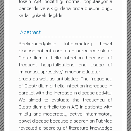
toksin A/B pozitifliği normal popülasyonla
benzerdir ve sikligi daha önce düsünüldügü
kadar yüksek degildir.
Abstract
Background/aims: Inflammatory bowel
disease patients are at an increased risk for
Clostridium difficile infection because of
frequent hospitalizations and usage of
immunosuppressive/immunomodulator
drugs as well as antibiotics. The frequency
of Clostridium difficile infection increases in
parallel with the increase in disease activity.
We aimed to evaluate the frequency of
Clostridium difficile toxin A/B in patients with
mildly and moderately active inflammatory
bowel disease because a search on PubMed
revealed a scarcity of literature knowledge