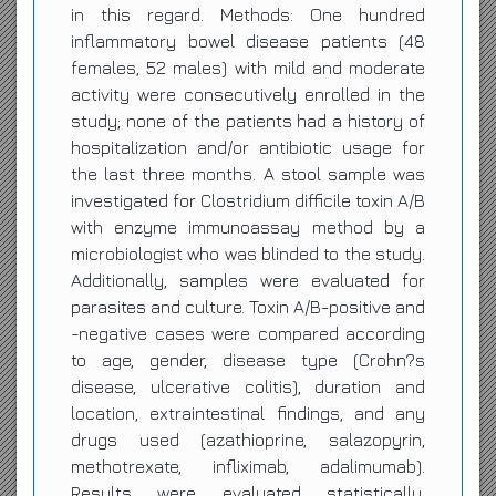
in this regard. Methods: One hundred
inflammatory bowel disease patients (48
females, 52 males) with mild and moderate
activity were consecutively enrolled in the
study; none of the patients had a history of
hospitalization and/or antibiotic usage for
the last three months. A stool sample was
investigated for Clostridium difficile toxin A/B
with enzyme immunoassay method by a
microbiologist who was blinded to the study.
Additionally, samples were evaluated for
parasites and culture. Toxin A/B-positive and
-negative cases were compared according
to age, gender, disease type (Crohn?s
disease, ulcerative colitis), duration and
location, extraintestinal findings, and any
drugs used (azathioprine, salazopyrin,
methotrexate, infliximab, adalimumab).
Results were evaluated statistically.