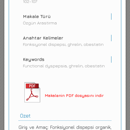
102-107
Makale Türü
Özgün Arastirma
Anahtar Kelimeler
Fonksiyonel dispepsi, ghrelin, obestatin
Keywords
Functional dyspepsia, ghrelin, obestatin
Makalenin PDF dosyasını indir
Özet
Giriş ve Amaç: Fonksiyonel dispepsi organik,