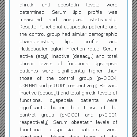
ghrelin and obestatin levels were
determined. Serum lipid profile was
measured and analyzed statistically.
Results: Functional dyspepsia patients and
the control group had similar demographic
characteristics, lipid profile and
Helicobacter pylori infection rates. Serum
active (acyl), inactive (desacyl) and total
ghrelin levels of functional dyspepsia
patients were significantly higher than
those of the control group (p=0.004,
p<0.001 and p<0.001, respectively). Salivary
inactive (desacyl) and total ghrelin levels of
functional dyspepsia patients were
significantly higher than those of the
control group (p<0.001 and p<0.001,
respectively). Serum obestatin levels of
functional dyspepsia patients were
significantly higher than those of the