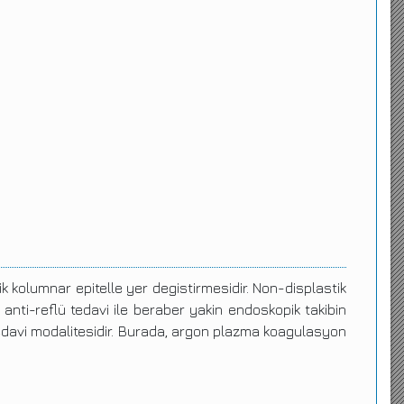
kolumnar epitelle yer degistirmesidir. Non-displastik
 anti-reflü tedavi ile beraber yakin endoskopik takibin
tedavi modalitesidir. Burada, argon plazma koagulasyon