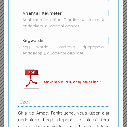
Anahtar Kelimeler
Anahtar sözcükler: Giardiazis, dispepsi,
endoskopi, duodenal aspirat
Keywords
Key words: Giardiasis, dyspepsia,
endoscopy, duodenal aspirate
Makalenin PDF dosyasını indir
Özet
Giriş ve Amaç: Fonksiyonel veya ülser dışı
nedenlere bagli dispepsi etyolojisi tam
olarak bilinmemekte ve birçok faktör