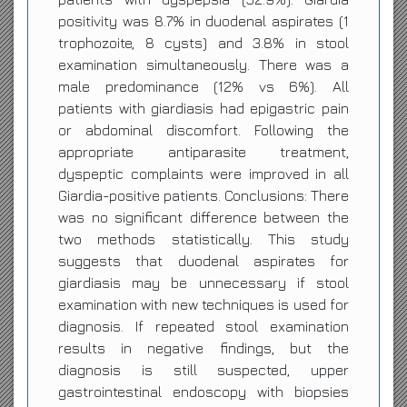
positivity was 8.7% in duodenal aspirates (1
trophozoite, 8 cysts) and 3.8% in stool
examination simultaneously. There was a
male predominance (12% vs 6%). All
patients with giardiasis had epigastric pain
or abdominal discomfort. Following the
appropriate antiparasite treatment,
dyspeptic complaints were improved in all
Giardia-positive patients. Conclusions: There
was no significant difference between the
two methods statistically. This study
suggests that duodenal aspirates for
giardiasis may be unnecessary if stool
examination with new techniques is used for
diagnosis. If repeated stool examination
results in negative findings, but the
diagnosis is still suspected, upper
gastrointestinal endoscopy with biopsies