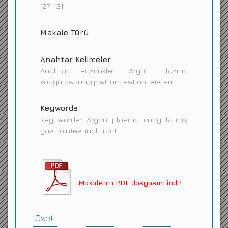
127-131
Makale Türü
Anahtar Kelimeler
Anahtar sözcükler: Argon plazma
koagulasyon, gastrointestinal sistem
Keywords
Key words: Argon plasma coagulation,
gastrointestinal tract.
Makalenin PDF dosyasını indir
Özet