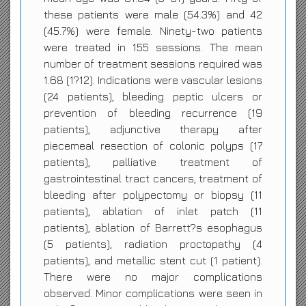
these patients were male (54.3%) and 42
(45.7%) were female. Ninety-two patients
were treated in 155 sessions. The mean
number of treatment sessions required was
1.68 (1?12). Indications were vascular lesions
(24 patients), bleeding peptic ulcers or
prevention of bleeding recurrence (19
patients), adjunctive therapy after
piecemeal resection of colonic polyps (17
patients), palliative treatment of
gastrointestinal tract cancers, treatment of
bleeding after polypectomy or biopsy (11
patients), ablation of inlet patch (11
patients), ablation of Barrett?s esophagus
(5 patients), radiation proctopathy (4
patients), and metallic stent cut (1 patient).
There were no major complications
observed. Minor complications were seen in