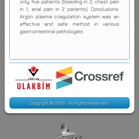
only five patients (bleeding in 2, chest pain
in 1, anal pain in 2 patients). Conclusions:
Argon plasma coagulation system was an
effective and safe method in various
gastrointestinal pathologies.
Copyright © 2026 · All Rights Reserved ·