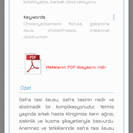
kolelitiyazis, barsak obstrüksiyonu
Keywords
Cholecystoenteric fistula, gallstone
ileus, cholelithiasis, intestinal
obstruction
Makalenin PDF dosyasını indir
Özet
Safra tasi ileusu, safra tasinin nadir ve
alisilmadik bir komplikasyonudur. Yetmis
yaşinda erkek hasta klinigimize karın ağrısı,
siskinlik ve kusma şikayetleriyle basvurdu.
Anemnez ve tetkiklerinde safra tasi ileusu