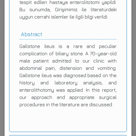
tespit edilen hastaya enterolitotomi yapildi.
Bu sunumda, Girişimimiz ile literatürdeki
uygun cerrahi islemler ile ilgili bilgi verildi.
Abstract
Gallstone ileus is a rare and peculiar
complication of biliary stone. A 70-year-old
male patient admitted to our clinic with
abdominal pain, distension and vomiting.
Gallstone ileus was diagnosed based on the
history and laboratory analysis, and
enterolithotomy was applied. In this report,
our approach and appropriate surgical
procedures in the literature are discussed.