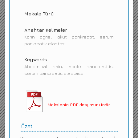
Makale Türü
Anahtar Kelimeler
Karin agrisi, akut pankreatit, serum
pankreatik elastaz
Keywords
Abdominal pain, acute pancreatitis,
serum pancreatic elastase
Makalenin PDF dosyasını indir
Özet