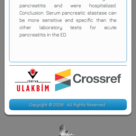
pancreatitis and were hospitalized.
Conclusion: Serum pancreatic elastase can
be more sensitive and specific than the
other laboratory tests for acute
pancreatitis in the ED.
Copyright © 2026 · All Rights Reserved ·