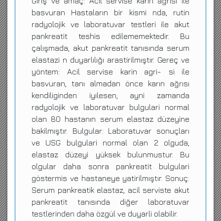
Giriş ve amaç: Acil servise karın ağrısı ile
basvuran Hastaların bir kismi nda, rutin
radyolojik ve laboratuvar testleri ile akut
pankreatit teshis edilememektedir. Bu
çalışmada, akut pankreatit tanısında serum
elastazi n duyarlılığı arastirilmıştır. Gereç ve
yöntem: Acil servise karin agri- si ile
basvuran, tanı almadan önce karın ağrısı
kendiliginden iyılesen, ayni zamanda
radyolojik ve laboratuvar bulgulari normal
olan 80 hastanın serum elastaz düzeyine
bakilmıştır. Bulgular: Laboratuvar sonuçları
ve USG bulgulari normal olan 2 olguda,
elastaz düzeyi yüksek bulunmustur. Bu
olgular daha sonra pankreatit bulgulari
göstermis ve hastaneye yatirilmıştır. Sonuç:
Serum pankreatik elastaz, acil serviste akut
pankreatit tanısında diğer laboratuvar
testlerinden daha özgül ve duyarli olabilir.