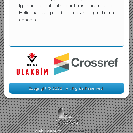
lymphoma patients confirms the role of
Helicobacter pylori in gastric lymphoma
genesis.
Copyright © 2026 · All Rights Reserved ·
Web Tasarım
: Turna Tasarım ®