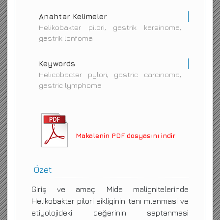
Anahtar Kelimeler
Helikobakter pilori, gastrik karsinoma,
gastrik lenfoma
Keywords
Helicobacter pylori, gastric carcinoma,
gastric lymphoma
Makalenin PDF dosyasını indir
Özet
Giriş ve amaç: Mide malignitelerinde
Helikobakter pilori sikliginin tanı mlanmasi ve
etiyolojideki değerinin saptanmasi