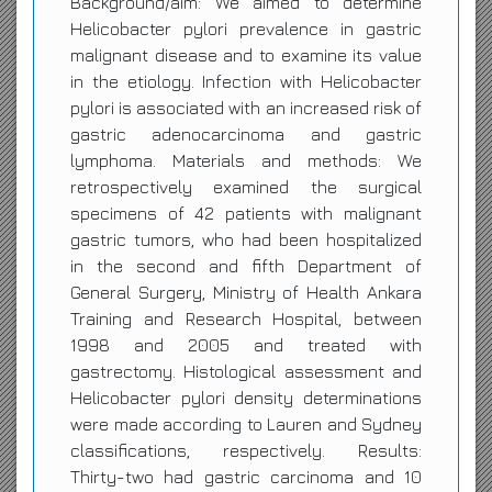
Background/aim: We aimed to determine
Helicobacter pylori prevalence in gastric
malignant disease and to examine its value
in the etiology. Infection with Helicobacter
pylori is associated with an increased risk of
gastric adenocarcinoma and gastric
lymphoma. Materials and methods: We
retrospectively examined the surgical
specimens of 42 patients with malignant
gastric tumors, who had been hospitalized
in the second and fifth Department of
General Surgery, Ministry of Health Ankara
Training and Research Hospital, between
1998 and 2005 and treated with
gastrectomy. Histological assessment and
Helicobacter pylori density determinations
were made according to Lauren and Sydney
classifications, respectively. Results:
Thirty-two had gastric carcinoma and 10